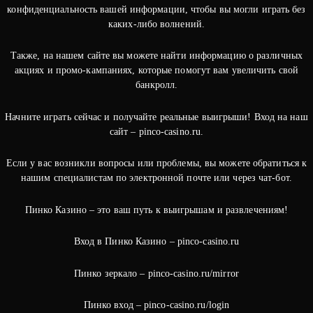
конфиденциальность вашей информации, чтобы вы могли играть без
каких-либо волнений.
Также, на нашем сайте вы можете найти информацию о различных
акциях и промо-кампаниях, которые помогут вам увеличить свой
банкролл.
Начните играть сейчас и получайте реальные выигрыши! Вход на наш
сайт – pinco-casino.ru.
Если у вас возникли вопросы или проблемы, вы можете обратиться к
нашим специалистам по электронной почте или через чат-бот.
Пинко Казино – это ваш путь к выигрышам и развлечениям!
Вход в Пинко Казино – pinco-casino.ru
Пинко зеркало – pinco-casino.ru/mirror
Пинко вход – pinco-casino.ru/login