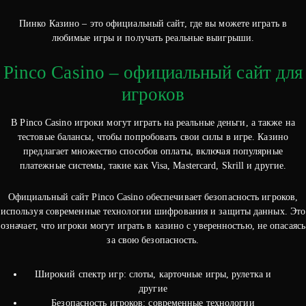
Пинко Казино – это официальный сайт, где вы можете играть в
любимые игры и получать реальные выигрыши.
Pinco Casino – официальный сайт для
игроков
В Pinco Casino игроки могут играть на реальные деньги, а также на
тестовые балансы, чтобы попробовать свои силы в игре. Казино
предлагает множество способов оплаты, включая популярные
платежные системы, такие как Visa, Mastercard, Skrill и другие.
Официальный сайт Pinco Casino обеспечивает безопасность игроков,
используя современные технологии шифрования и защиты данных. Это
означает, что игроки могут играть в казино с уверенностью, не опасаясь
за свою безопасность.
Широкий спектр игр: слоты, карточные игры, рулетка и
другие
Безопасность игроков: современные технологии