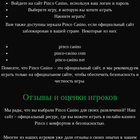
Войдите на сайт Pinco Casino, используя ваш логин и пароль
Выберите игру, в которую вы хотите играть
Начните играть!
Вам также доступны зеркала Pinco Casino, если официальный сайт
заблокирован в вашей стране. Некоторые из них:
pinco.casino
pinco-casino.com
pinco-casino.net
Помните, что Pinco Casino – это официальный сайт, и мы рекомендуем
играть только на официальном сайте, чтобы обеспечить безопасность и
честность игры.
Отзывы и оценки игроков
Мы рады, что вы выбрали Pinco Casino для своих развлечений! Наш
сайт – официальный ресурс, где вы можете играть в онлайн-казино
Pinco с комфортом и безопасностью.
Многие из наших игроков уже дали отзывы о своих опытах в нашем