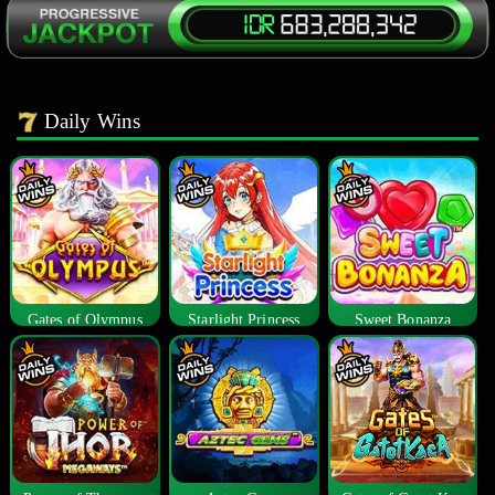
Daily Wins
Gates of Olympus
Starlight Princess
Sweet Bonanza