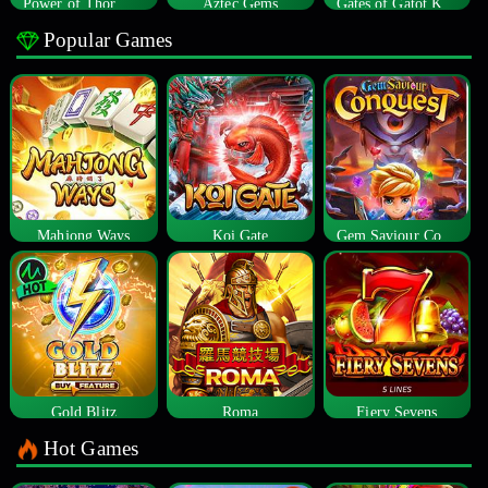
Power of Thor Megaways
Aztec Gems
Gates of Gatot Kaca
Popular Games
Mahjong Ways
Koi Gate
Gem Saviour Conquest
Gold Blitz
Roma
Fiery Sevens
Hot Games