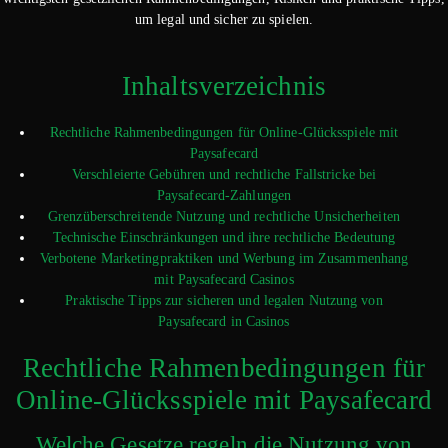
um legal und sicher zu spielen.
Inhaltsverzeichnis
Rechtliche Rahmenbedingungen für Online-Glücksspiele mit
Paysafecard
Verschleierte Gebühren und rechtliche Fallstricke bei
Paysafecard-Zahlungen
Grenzüberschreitende Nutzung und rechtliche Unsicherheiten
Technische Einschränkungen und ihre rechtliche Bedeutung
Verbotene Marketingpraktiken und Werbung im Zusammenhang
mit Paysafecard Casinos
Praktische Tipps zur sicheren und legalen Nutzung von
Paysafecard in Casinos
Rechtliche Rahmenbedingungen für
Online-Glücksspiele mit Paysafecard
Welche Gesetze regeln die Nutzung von