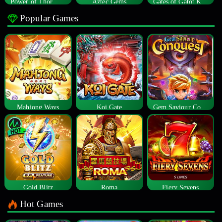
Power of Thor Megaways
Aztec Gems
Gates of Gatot Kaca
Popular Games
Mahjong Ways
Koi Gate
Gem Saviour Conquest
Gold Blitz
Roma
Fiery Sevens
Hot Games