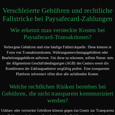
Verschleierte Gebühren und rechtliche
Fallstricke bei Paysafecard-Zahlungen
Wie erkennt man versteckte Kosten bei
Paysafecard-Transaktionen?
Verborgene Gebühren sind eine häufige Fallstrickquelle. Diese können in
Form von Transaktionskosten, Währungsumrechnungsgebühren oder
Bearbeitungsgebühren auftreten. Um diese zu erkennen, sollten Nutzer stets
die Allgemeinen Geschäftsbedingungen (AGB) des Casinos sowie die
Konditionen der Zahlungsanbieter sorgfältig prüfen. Eine transparente
Plattform informiert offen über alle anfallenden Kosten.
Welche rechtlichen Risiken bestehen bei
Gebühren, die nicht transparent kommuniziert
werden?
Unklare oder versteckte Gebühren können gegen das Gesetz zur Transparenz