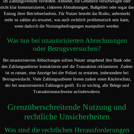
im Zahlungsverkehr verstoßen. Anbieter, die Gebühren verschweigen oder
nicht klar kommunizieren, riskieren Abmahnungen, Bußgelder oder sogar das
Entzug ihrer Betriebserlaubnis. Für Nutzer besteht das Risiko, unbemerkt
mehr zu zahlen als erwartet, was auch rechtlich problematisch sein kann,
wenn dadurch die Nutzungsbedingungen manipuliert werden.
Was tun bei unautorisierten Abrechnungen
oder Betrugsversuchen?
Bei unautorisierten Abbuchungen sollten Nutzer umgehend ihre Bank oder
den Zahlungsanbieter kontaktieren und die Transaktion reklamieren. Zudem
ist es ratsam, eine Anzeige bei der Polizei zu erstatten, insbesondere bei
Betrugsverdacht. Viele Zahlungsanbieter bieten zudem einen Käuferschutz,
der bei unautorisierten Zahlungen greift. Es ist wichtig, alle Belege und
Transaktionsnachweise aufzubewahren.
Grenzüberschreitende Nutzung und
rechtliche Unsicherheiten
Was sind die rechtlichen Herausforderungen