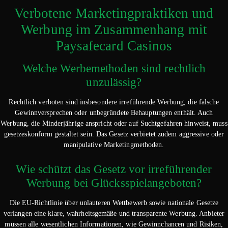
Verbotene Marketingpraktiken und
Werbung im Zusammenhang mit
Paysafecard Casinos
Welche Werbemethoden sind rechtlich
unzulässig?
Rechtlich verboten sind insbesondere irreführende Werbung, die falsche
Gewinnversprechen oder unbegründete Behauptungen enthält. Auch
Werbung, die Minderjährige anspricht oder auf Suchtgefahren hinweist, muss
gesetzeskonform gestaltet sein. Das Gesetz verbietet zudem aggressive oder
manipulative Marketingmethoden.
Wie schützt das Gesetz vor irreführender
Werbung bei Glücksspielangeboten?
Die EU-Richtlinie über unlauteren Wettbewerb sowie nationale Gesetze
verlangen eine klare, wahrheitsgemäße und transparente Werbung. Anbieter
müssen alle wesentlichen Informationen, wie Gewinnchancen und Risiken,