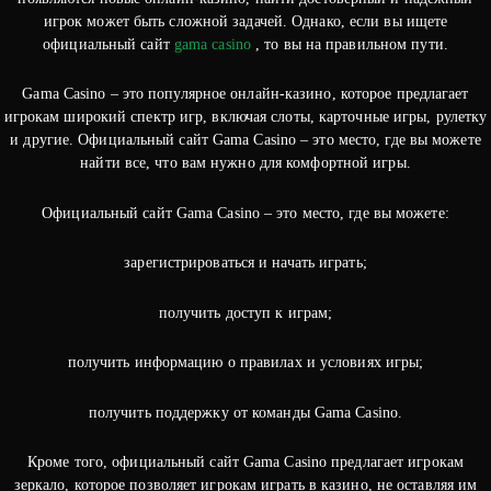
игрок может быть сложной задачей. Однако, если вы ищете
официальный сайт
gama casino
, то вы на правильном пути.
Gama Casino – это популярное онлайн-казино, которое предлагает
игрокам широкий спектр игр, включая слоты, карточные игры, рулетку
и другие. Официальный сайт Gama Casino – это место, где вы можете
найти все, что вам нужно для комфортной игры.
Официальный сайт Gama Casino – это место, где вы можете:
зарегистрироваться и начать играть;
получить доступ к играм;
получить информацию о правилах и условиях игры;
получить поддержку от команды Gama Casino.
Кроме того, официальный сайт Gama Casino предлагает игрокам
зеркало, которое позволяет игрокам играть в казино, не оставляя им