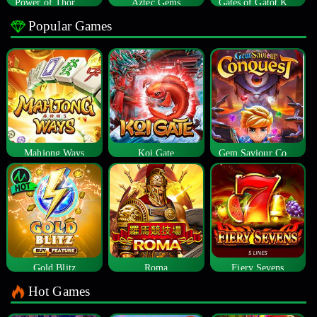
Power of Thor Megaways
Aztec Gems
Gates of Gatot Kaca
Popular Games
Mahjong Ways
Koi Gate
Gem Saviour Conquest
Gold Blitz
Roma
Fiery Sevens
Hot Games