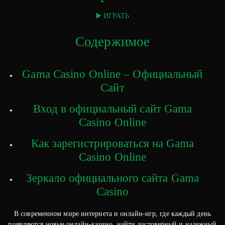
▶️ ИГРАТЬ
Содержимое
Gama Casino Online – Официальный
Сайт
Вход в официальный сайт Gama
Casino Online
Как зарегистрироваться на Gama
Casino Online
Зеркало официального сайта Gama
Casino
В современном мире интернета и онлайн-игр, где каждый день
появляются новые онлайн-казино, найти достоверный и надежный