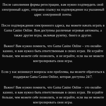
После заполнения формы регистрации, вам нужно подтвердить свой
электронный адрес, отправив ссылку на подтверждение на указанный
адрес электронной почты.
После подтверждения электронного адреса, вы можете начать играть в
Gama Casino Online. Вам доступны различные игровые автоматы, а
также другие игры, включая рулетку, бинго и другие.
Важно! Вам нужно помнить, что Gama Casino Online – это онлайн-
казино, и вам нужно быть ответственным в своих играх. Не играйте
больше, чем можете себе позволить, и не играйте, если вы не можете
контролировать свои игры.
Если у вас возникнут вопросы или проблемы, вы можете обратиться к
поддержке Gama Casino Online, которая доступна 24/7.
Важно! Вам нужно помнить, что Gama Casino Online – это онлайн-
казино, и вам нужно быть ответственным в своих играх. Не играйте
больше, чем можете себе позволить, и не играйте, если вы не можете
контролировать свои игры.