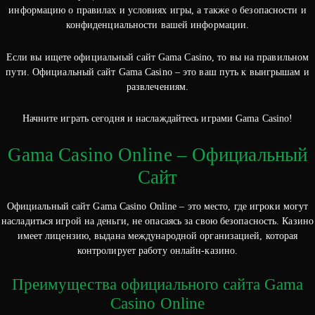
информацию о правилах и условиях игры, а также о безопасности и
конфиденциальности вашей информации.
Если вы ищете официальный сайт Gama Casino, то вы на правильном
пути. Официальный сайт Gama Casino – это ваш путь к выигрышам и
развлечениям.
Начните играть сегодня и наслаждайтесь играми Gama Casino!
Gama Casino Online – Официальный
Сайт
Официальный сайт Gama Casino Online – это место, где игроки могут
насладиться игрой на деньги, не опасаясь за свою безопасность. Казино
имеет лицензию, выдана международной организацией, которая
контролирует работу онлайн-казино.
Преимущества официального сайта Gama
Casino Online