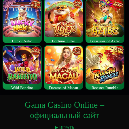
Lucky Neko
Fortune Tiger
Treasures of Aztec
Wild Bandito
Dreams of Macau
Rooster Rumble
Gama Casino Online –
официальный сайт
▶️ ИГРАТЬ