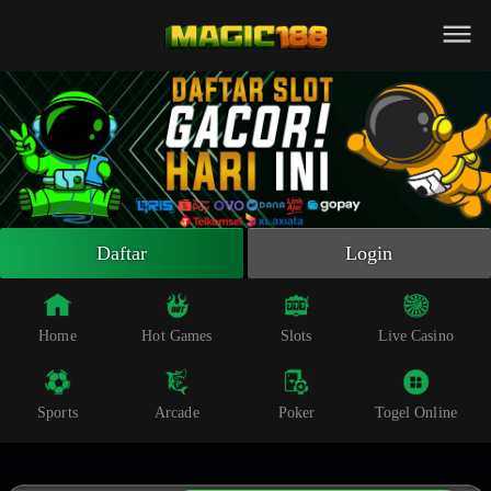
Beranda
Slot Online
Live Casino
Sportsbook
Arcade
Togel Online
Daftar
Login
Poker
Whatsapp
Home
Hot Games
Slots
Live Casino
Telegram
Sports
Arcade
Poker
Togel Online
Livechat