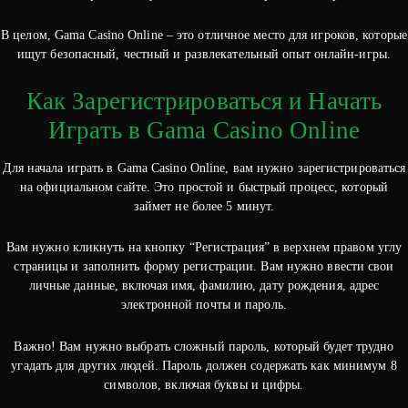
В целом, Gama Casino Online – это отличное место для игроков, которые
ищут безопасный, честный и развлекательный опыт онлайн-игры.
Как Зарегистрироваться и Начать
Играть в Gama Casino Online
Для начала играть в Gama Casino Online, вам нужно зарегистрироваться
на официальном сайте. Это простой и быстрый процесс, который
займет не более 5 минут.
Вам нужно кликнуть на кнопку “Регистрация” в верхнем правом углу
страницы и заполнить форму регистрации. Вам нужно ввести свои
личные данные, включая имя, фамилию, дату рождения, адрес
электронной почты и пароль.
Важно! Вам нужно выбрать сложный пароль, который будет трудно
угадать для других людей. Пароль должен содержать как минимум 8
символов, включая буквы и цифры.