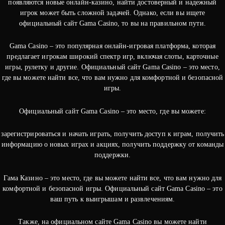
появляются новые онлайн-казино, найти достоверный и надежный
игрок может быть сложной задачей. Однако, если вы ищете
официальный сайт Gama Casino, то вы на правильном пути.
Gama Casino – это популярная онлайн-игровая платформа, которая
предлагает игрокам широкий спектр игр, включая слоты, карточные
игры, рулетку и другие. Официальный сайт Gama Casino – это место,
где вы можете найти все, что вам нужно для комфортной и безопасной
игры.
Официальный сайт Gama Casino – это место, где вы можете:
зарегистрироваться и начать играть, получить доступ к играм, получить
информацию о новых играх и акциях, получить поддержку от команды
поддержки.
Гама Казино – это место, где вы можете найти все, что вам нужно для
комфортной и безопасной игры. Официальный сайт Gama Casino – это
ваш путь к выигрышам и развлечениям.
Также, на официальном сайте Gama Casino вы можете найти