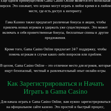
Еще одним преимуществом Gama Casino Online является его мобильная
версия. Это означает, что игроки могут играть в любое время и в любом
месте, где есть доступ к интернету.
Гама Казино также предлагает различные бонусы и акции, чтобы
привлечь новых игроков и удержать уже существующих. Это может
включать в себя приветственные бонусы, бесплатные спины и другие
предложения.
Кроме того, Gama Casino Online предлагает 24/7 поддержку, чтобы
помочь игрокам в случае каких-либо вопросов или проблем.
В целом, Gama Casino Online – это отличное место для игроков, которые
ищут безопасный, честный и развлекательный опыт онлайн-игры.
Как Зарегистрироваться и Начать
Играть в Gama Casino
Для начала играть в Gama Casino Online, вам нужно зарегистрироваться
на официальном сайте казино. Это простой и быстрый процесс,