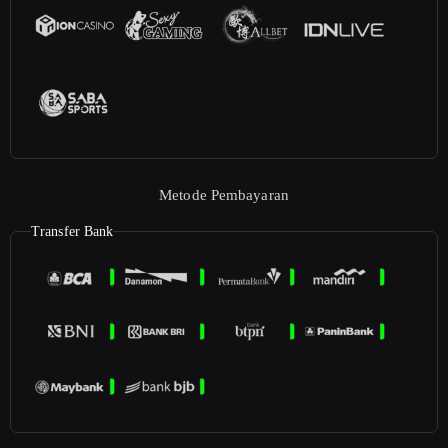
Metode Pembayaran
Transfer Bank