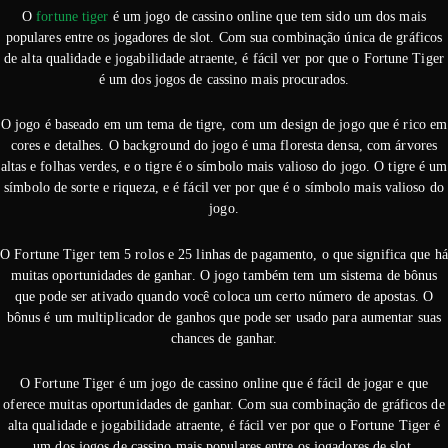
O
fortune tiger
é um jogo de cassino online que tem sido um dos mais
populares entre os jogadores de slot. Com sua combinação única de gráficos
de alta qualidade e jogabilidade atraente, é fácil ver por que o Fortune Tiger
é um dos jogos de cassino mais procurados.
O jogo é baseado em um tema de tigre, com um design de jogo que é rico em
cores e detalhes. O background do jogo é uma floresta densa, com árvores
altas e folhas verdes, e o tigre é o símbolo mais valioso do jogo. O tigre é um
símbolo de sorte e riqueza, e é fácil ver por que é o símbolo mais valioso do
jogo.
O Fortune Tiger tem 5 rolos e 25 linhas de pagamento, o que significa que há
muitas oportunidades de ganhar. O jogo também tem um sistema de bônus
que pode ser ativado quando você coloca um certo número de apostas. O
bônus é um multiplicador de ganhos que pode ser usado para aumentar suas
chances de ganhar.
O Fortune Tiger é um jogo de cassino online que é fácil de jogar e que
oferece muitas oportunidades de ganhar. Com sua combinação de gráficos de
alta qualidade e jogabilidade atraente, é fácil ver por que o Fortune Tiger é
um dos jogos de cassino mais populares entre os jogadores de slot.