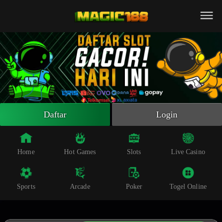
Beranda
Slot Online
Live Casino
Sportsbook
Arcade
Togel Online
Daftar
Login
Poker
Whatsapp
Home
Hot Games
Slots
Live Casino
Telegram
Sports
Arcade
Poker
Togel Online
Livechat