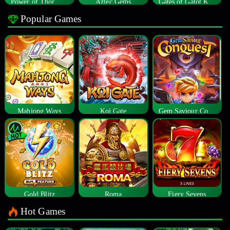
Power of Thor Megaways
Aztec Gems
Gates of Gatot Kaca
Popular Games
Mahjong Ways
Koi Gate
Gem Saviour Conquest
Gold Blitz
Roma
Fiery Sevens
Hot Games