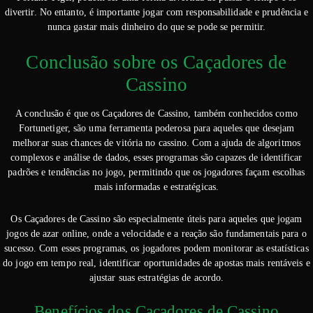
divertir. No entanto, é importante jogar com responsabilidade e prudência e
nunca gastar mais dinheiro do que se pode se permitir.
Conclusão sobre os Caçadores de
Cassino
A conclusão é que os Caçadores de Cassino, também conhecidos como
Fortunetiger, são uma ferramenta poderosa para aqueles que desejam
melhorar suas chances de vitória no cassino. Com a ajuda de algoritmos
complexos e análise de dados, esses programas são capazes de identificar
padrões e tendências no jogo, permitindo que os jogadores façam escolhas
mais informadas e estratégicas.
Os Caçadores de Cassino são especialmente úteis para aqueles que jogam
jogos de azar online, onde a velocidade e a reação são fundamentais para o
sucesso. Com esses programas, os jogadores podem monitorar as estatísticas
do jogo em tempo real, identificar oportunidades de apostas mais rentáveis e
ajustar suas estratégias de acordo.
Benefícios dos Caçadores de Cassino