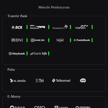
Metode Pembayaran
Transfer Bank
Pulsa
E-Money