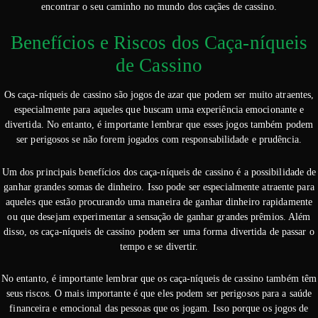
encontrar o seu caminho no mundo dos caçães de cassino.
Benefícios e Riscos dos Caça-níqueis
de Cassino
Os caça-níqueis de cassino são jogos de azar que podem ser muito atraentes,
especialmente para aqueles que buscam uma experiência emocionante e
divertida. No entanto, é importante lembrar que esses jogos também podem
ser perigosos se não forem jogados com responsabilidade e prudência.
Um dos principais benefícios dos caça-níqueis de cassino é a possibilidade de
ganhar grandes somas de dinheiro. Isso pode ser especialmente atraente para
aqueles que estão procurando uma maneira de ganhar dinheiro rapidamente
ou que desejam experimentar a sensação de ganhar grandes prêmios. Além
disso, os caça-níqueis de cassino podem ser uma forma divertida de passar o
tempo e se divertir.
No entanto, é importante lembrar que os caça-níqueis de cassino também têm
seus riscos. O mais importante é que eles podem ser perigosos para a saúde
financeira e emocional das pessoas que os jogam. Isso porque os jogos de