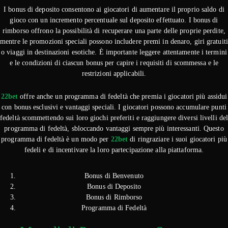
I bonus di deposito consentono ai giocatori di aumentare il proprio saldo di
gioco con un incremento percentuale sul deposito effettuato. I bonus di
rimborso offrono la possibilità di recuperare una parte delle proprie perdite,
mentre le promozioni speciali possono includere premi in denaro, giri gratuiti
o viaggi in destinazioni esotiche. È importante leggere attentamente i termini
e le condizioni di ciascun bonus per capire i requisiti di scommessa e le
restrizioni applicabili.
22bet
offre anche un programma di fedeltà che premia i giocatori più assidui
con bonus esclusivi e vantaggi speciali. I giocatori possono accumulare punti
fedeltà scommettendo sui loro giochi preferiti e raggiungere diversi livelli de
programma di fedeltà, sbloccando vantaggi sempre più interessanti. Questo
programma di fedeltà è un modo per
22bet
di ringraziare i suoi giocatori più
fedeli e di incentivare la loro partecipazione alla piattaforma.
Bonus di Benvenuto
Bonus di Deposito
Bonus di Rimborso
Programma di Fedeltà