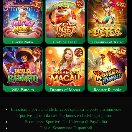
Lucky Neko
Fortune Tiger
Treasures of Aztec
Wild Bandito
Dreams of Macau
Rooster Rumble
Emozioni a portata di click, 22bet spalanca le porte a scommesse
sportive, giochi da casinò e bonus esclusivi ogni giorno.
Scommesse Sportive: Un Universo di Possibilità
Tipi di Scommesse Disponibili