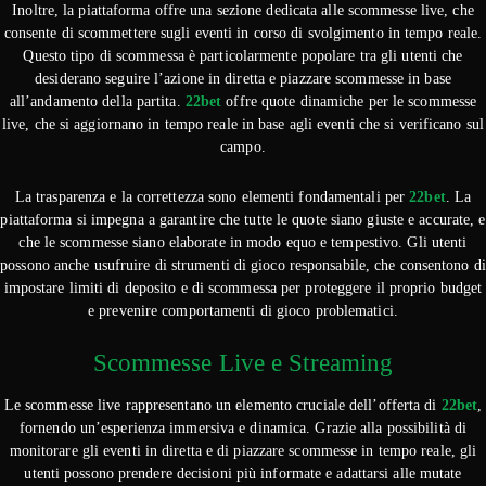
Inoltre, la piattaforma offre una sezione dedicata alle scommesse live, che
consente di scommettere sugli eventi in corso di svolgimento in tempo reale.
Questo tipo di scommessa è particolarmente popolare tra gli utenti che
desiderano seguire l’azione in diretta e piazzare scommesse in base
all’andamento della partita.
22bet
offre quote dinamiche per le scommesse
live, che si aggiornano in tempo reale in base agli eventi che si verificano sul
campo.
La trasparenza e la correttezza sono elementi fondamentali per
22bet
. La
piattaforma si impegna a garantire che tutte le quote siano giuste e accurate, e
che le scommesse siano elaborate in modo equo e tempestivo. Gli utenti
possono anche usufruire di strumenti di gioco responsabile, che consentono di
impostare limiti di deposito e di scommessa per proteggere il proprio budget
e prevenire comportamenti di gioco problematici.
Scommesse Live e Streaming
Le scommesse live rappresentano un elemento cruciale dell’offerta di
22bet
,
fornendo un’esperienza immersiva e dinamica. Grazie alla possibilità di
monitorare gli eventi in diretta e di piazzare scommesse in tempo reale, gli
utenti possono prendere decisioni più informate e adattarsi alle mutate