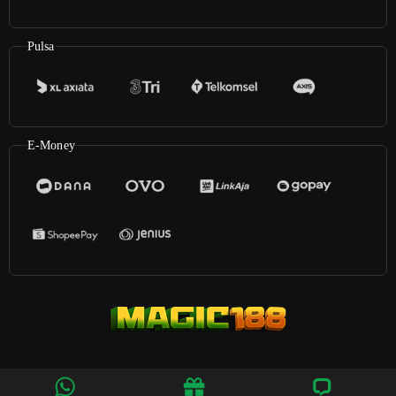
Pulsa
E-Money
©2023
Magic188
. All rights reserved | 18+