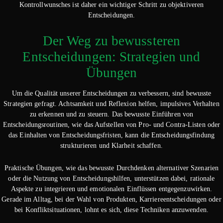
Kontrollwunsches ist daher ein wichtiger Schritt zu objektiveren
Entscheidungen.
Der Weg zu bewussteren
Entscheidungen: Strategien und
Übungen
Um die Qualität unserer Entscheidungen zu verbessern, sind bewusste
Strategien gefragt. Achtsamkeit und Reflexion helfen, impulsives Verhalten
zu erkennen und zu steuern. Das bewusste Einführen von
Entscheidungsroutinen, wie das Aufstellen von Pro- und Contra-Listen oder
das Einhalten von Entscheidungsfristen, kann die Entscheidungsfindung
strukturieren und Klarheit schaffen.
Praktische Übungen, wie das bewusste Durchdenken alternativer Szenarien
oder die Nutzung von Entscheidungshilfen, unterstützen dabei, rationale
Aspekte zu integrieren und emotionalen Einflüssen entgegenzuwirken.
Gerade im Alltag, bei der Wahl von Produkten, Karriereentscheidungen oder
bei Konfliktsituationen, lohnt es sich, diese Techniken anzuwenden.