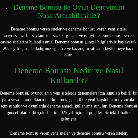
Deneme Bonusu ile Oyun Deneyimini
Nasıl Artırabilirsiniz?
Deneme bonusu veren siteler ve deneme bonusu veren yeni siteler
arıyorsanız, bu sayfamızda size en güncel ve en iyi deneme bonusu veren
casino sitelerini bulabilirsiniz. Deneme bonusu güncel bilgileriyle başlayarak,
2025 yılı için planladığınız eğlence ve kazanç fırsatlarını keşfetmeye hazır
olun.
Deneme Bonusu Nedir ve Nasıl
Kullanılır?
Deneme bonusu, oyuncuların yeni sitelerde denemeleri için sunulan belirli bir
para veya puan miktarıdır. Bu bonus, genellikle yeni kaydolunan oyuncular
için sunulur ve oyunlarda deneme amaçlı kullanıma sunulur. Deneme bonusu
guncel olarak, birçok sitenin 2025 yılı için de popüler bir teklif haline
gelmiştir.
Deneme bonusu veren yeni siteler ve deneme bonusu veren siteler,