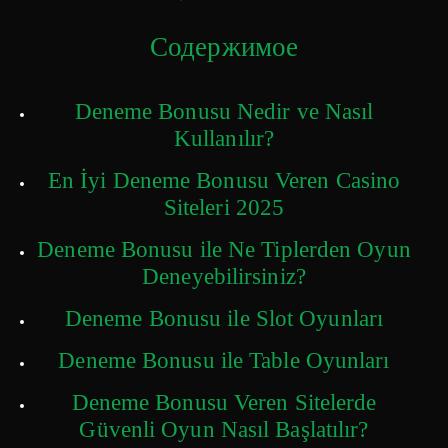
Содержимое
Deneme Bonusu Nedir ve Nasıl
Kullanılır?
En İyi Deneme Bonusu Veren Casino
Siteleri 2025
Deneme Bonusu ile Ne Tiplerden Oyun
Deneyebilirsiniz?
Deneme Bonusu ile Slot Oyunları
Deneme Bonusu ile Table Oyunları
Deneme Bonusu Veren Sitelerde
Güvenli Oyun Nasıl Başlatılır?