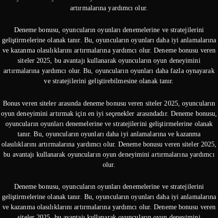
artırmalarına yardımcı olur.
Deneme bonusu, oyuncuların oyunları denemelerine ve stratejilerini
geliştirmelerine olanak tanır. Bu, oyuncuların oyunları daha iyi anlamalarına
ve kazanma olasılıklarını artırmalarına yardımcı olur. Deneme bonusu veren
siteler 2025, bu avantajı kullanarak oyuncuların oyun deneyimini
artırmalarına yardımcı olur. Bu, oyuncuların oyunları daha fazla oynayarak
ve stratejilerini geliştirebilmesine olanak tanır.
Bonus veren siteler arasında deneme bonusu veren siteler 2025, oyuncuların
oyun deneyimini artırmak için en iyi seçenekler arasındadır. Deneme bonusu,
oyuncuların oyunları denemelerine ve stratejilerini geliştirmelerine olanak
tanır. Bu, oyuncuların oyunları daha iyi anlamalarına ve kazanma
olasılıklarını artırmalarına yardımcı olur. Deneme bonusu veren siteler 2025,
bu avantajı kullanarak oyuncuların oyun deneyimini artırmalarına yardımcı
olur.
Deneme bonusu, oyuncuların oyunları denemelerine ve stratejilerini
geliştirmelerine olanak tanır. Bu, oyuncuların oyunları daha iyi anlamalarına
ve kazanma olasılıklarını artırmalarına yardımcı olur. Deneme bonusu veren
siteler 2025, bu avantajı kullanarak oyuncuların oyun deneyimini