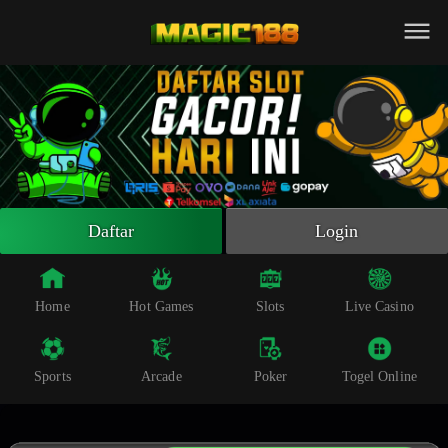
Beranda
Slot Online
Live Casino
Sportsbook
Arcade
Togel Online
Daftar
Login
Poker
Whatsapp
Home
Hot Games
Slots
Live Casino
Telegram
Sports
Arcade
Poker
Togel Online
Livechat