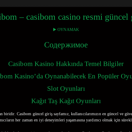
ibom – casibom casino resmi güncel g
▶️ OYNAMAK
Содержимое
Casibom Kasino Hakkında Temel Bilgiler
ibom Kasino’da Oynanabilecek En Popüler Oyu
Slot Oyunları
Kağıt Taş Kağıt Oyunları
an biridir. Casibom güncel giriş sayfamız, kullanıcılarımızın en güncel ve gü
anıcıların her zaman en iyi deneyimleri yaşamasına yardımcı olmak için sürekli 