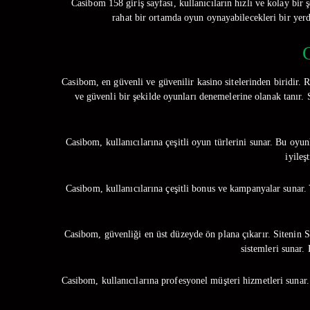
Casibom 158 giriş sayfası, kullanıcıların hızlı ve kolay bir
rahat bir ortamda oyun oynayabilecekleri bir yer
Casibom, en güvenli ve güvenilir kasino sitelerinden biridir. R
ve güvenli bir şekilde oyunları denemelerine olanak tanır. 
Casibom, kullanıcılarına çeşitli oyun türlerini sunar. Bu oyun
iyileş
Casibom, kullanıcılarına çeşitli bonus ve kampanyalar sunar. 
Casibom, güvenliği en üst düzeyde ön plana çıkarır. Sitenin SS
sistemleri sunar.
Casibom, kullanıcılarına profesyonel müşteri hizmetleri sunar. 