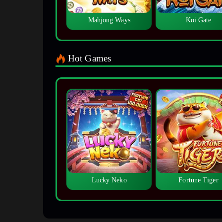
Mahjong Ways
Koi Gate
Hot Games
Lucky Neko
Fortune Tiger