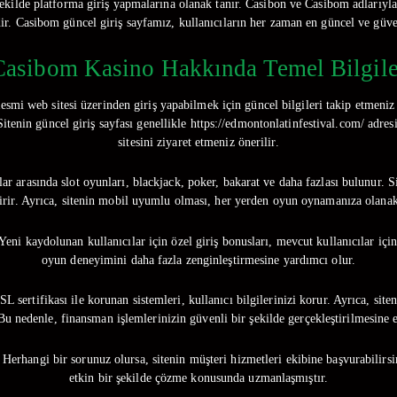
 şekilde platforma giriş yapmalarına olanak tanır. Casibon ve Casibom adlarıyl
dir. Casibom güncel giriş sayfamız, kullanıcıların her zaman en güncel ve güv
Casibom Kasino Hakkında Temel Bilgile
esmi web sitesi üzerinden giriş yapabilmek için güncel bilgileri takip etmeniz
Sitenin güncel giriş sayfası genellikle https://edmontonlatinfestival.com/ adr
sitesini ziyaret etmeniz önerilir.
lar arasında slot oyunları, blackjack, poker, bakarat ve daha fazlası bulunur. 
tirir. Ayrıca, sitenin mobil uyumlu olması, her yerden oyun oynamanıza olanak
Yeni kaydolunan kullanıcılar için özel giriş bonusları, mevcut kullanıcılar iç
oyun deneyimini daha fazla zenginleştirmesine yardımcı olur.
L sertifikası ile korunan sistemleri, kullanıcı bilgilerinizi korur. Ayrıca, sit
 Bu nedenle, finansman işlemlerinizin güvenli bir şekilde gerçekleştirilmesine e
Herhangi bir sorunuz olursa, sitenin müşteri hizmetleri ekibine başvurabilirsini
etkin bir şekilde çözme konusunda uzmanlaşmıştır.