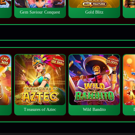
Gem Saviour Conquest
Gold Blitz
Treasures of Aztec
Wild Bandito