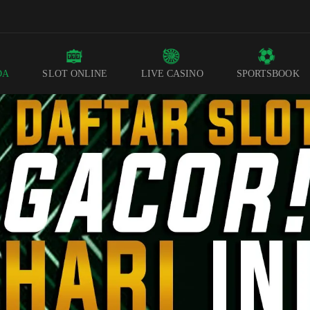
DA
SLOT ONLINE
LIVE CASINO
SPORTSBOOK