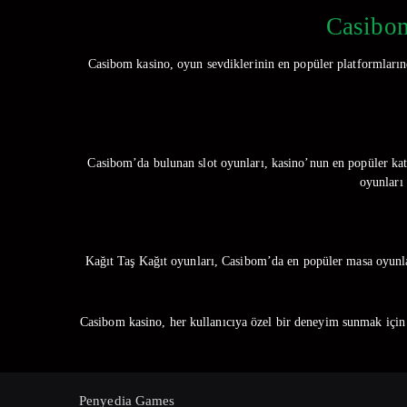
Casibom
Casibom kasino, oyun sevdiklerinin en popüler platformlarınd
Casibom’da bulunan slot oyunları, kasino’nun en popüler kateg
oyunları
Kağıt Taş Kağıt oyunları, Casibom’da en popüler masa oyunlar
Casibom kasino, her kullanıcıya özel bir deneyim sunmak için 
Penyedia Games