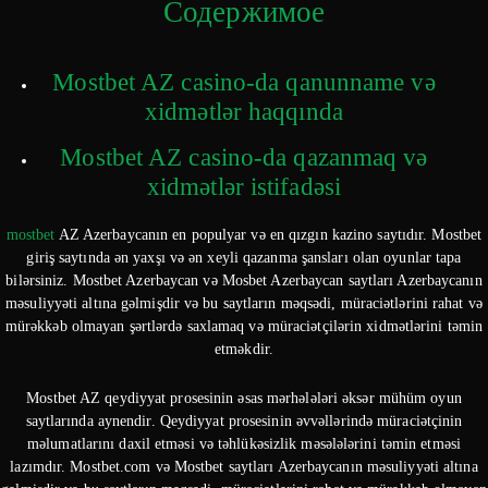
Содержимое
Mostbet AZ casino-da qanunname və
xidmətlər haqqında
Mostbet AZ casino-da qazanmaq və
xidmətlər istifadəsi
mostbet
AZ Azerbaycanın en populyar və en qızgın kazino saytıdır. Mostbet
giriş saytında ən yaxşı və ən xeyli qazanma şansları olan oyunlar tapa
bilərsiniz. Mostbet Azerbaycan və Mosbet Azerbaycan saytları Azerbaycanın
məsuliyyəti altına gəlmişdir və bu saytların məqsədi, müraciətlərini rahat və
mürəkkəb olmayan şərtlərdə saxlamaq və müraciətçilərin xidmətlərini təmin
etməkdir.
Mostbet AZ qeydiyyat prosesinin əsas mərhələləri əksər mühüm oyun
saytlarında aynendir. Qeydiyyat prosesinin əvvəllərində müraciətçinin
məlumatlarını daxil etməsi və təhlükəsizlik məsələlərini təmin etməsi
lazımdır. Mostbet.com və Mostbet saytları Azerbaycanın məsuliyyəti altına