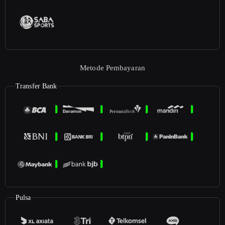
Metode Pembayaran
Transfer Bank
Pulsa