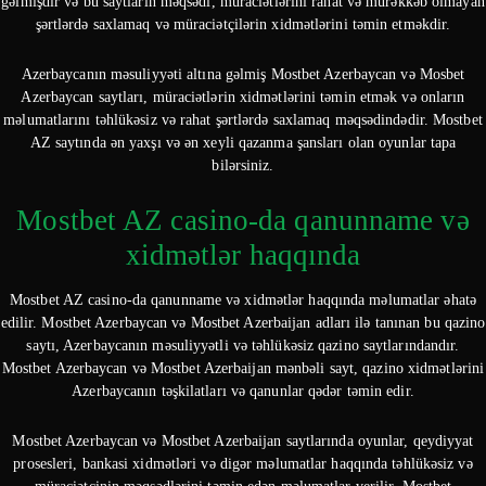
gəlmişdir və bu saytların məqsədi, müraciətlərini rahat və mürəkkəb olmayan
şərtlərdə saxlamaq və müraciətçilərin xidmətlərini təmin etməkdir.
Azerbaycanın məsuliyyəti altına gəlmiş Mostbet Azerbaycan və Mosbet
Azerbaycan saytları, müraciətlərin xidmətlərini təmin etmək və onların
məlumatlarını təhlükəsiz və rahat şərtlərdə saxlamaq məqsədindədir. Mostbet
AZ saytında ən yaxşı və ən xeyli qazanma şansları olan oyunlar tapa
bilərsiniz.
Mostbet AZ casino-da qanunname və
xidmətlər haqqında
Mostbet AZ casino-da qanunname və xidmətlər haqqında məlumatlar əhatə
edilir. Mostbet Azerbaycan və Mostbet Azerbaijan adları ilə tanınan bu qazino
saytı, Azerbaycanın məsuliyyətli və təhlükəsiz qazino saytlarındandır.
Mostbet Azerbaycan və Mostbet Azerbaijan mənbəli sayt, qazino xidmətlərini
Azerbaycanın təşkilatları və qanunlar qədər təmin edir.
Mostbet Azerbaycan və Mostbet Azerbaijan saytlarında oyunlar, qeydiyyat
prosesleri, bankasi xidmətləri və digər məlumatlar haqqında təhlükəsiz və