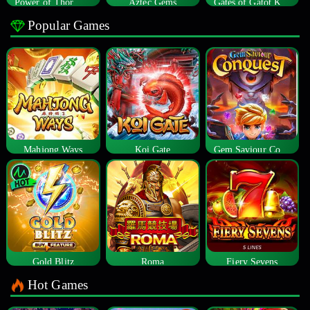
Power of Thor Megaways
Aztec Gems
Gates of Gatot Kaca
Popular Games
Mahjong Ways
Koi Gate
Gem Saviour Conquest
Gold Blitz
Roma
Fiery Sevens
Hot Games