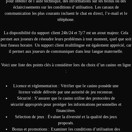
pour obtenir de l’aide technique, des informations sur les bonus ou des
éclaircissements sur les conditions d’utilisation. Les canaux de
communication les plus courants incluent le chat en direct, l’e-mail et le
téléphone.
La disponibilité du support client 24h/24 et 7j/7 est un atout majeur. Cela
permet aux joueurs de résoudre leurs problèmes à tout moment, quel que soit
leur fuseau horaire. Un support client multilingue est également apprécié, car
il permet aux joueurs de communiquer dans leur langue maternelle.
Voici une liste des points clés à considérer lors du choix d’un casino en ligne
:
Licence et réglementation : Vérifier que le casino possède une
licence valide délivrée par une autorité de jeu reconnue.
Sécurité : S’assurer que le casino utilise des protocoles de
sécurité appropriés pour protéger les informations personnelles et
financières.
Sélection de jeux : Évaluer la diversité et la qualité des jeux
proposés.
Bonus et promotions : Examiner les conditions d’utilisation des