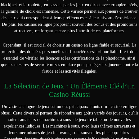
blackjack et la roulette, en passant par les jeux en direct avec croupiers réels,
la gamme de choix est immense. Cette variété permet aux joueurs de trouver
des jeux qui correspondent à leurs préférences et à leur niveau d’expérience.
De plus, les casinos en ligne proposent souvent des bonus et des promotions
attractives, renforçant encore plus l’attrait de ces plateformes.
Cependant, il est crucial de choisir un casino en ligne fiable et sécurisé. La
protection des données personnelles et financières est primordiale. Il est donc
essentiel de vérifier les licences et les certifications de la plateforme, ainsi
que les mesures de sécurité mises en place pour protéger les joueurs contre la
fraude et les activités illégales.
La Sélection de Jeux : Un Éléments Clé d’un
Casino Réussi
Un vaste catalogue de jeux est un des principaux atouts d’un casino en ligne
réussi. Cette diversité permet de répondre aux goûts variés des joueurs, qu’ils
soient amateurs de machines à sous, de jeux de table ou de nouvelles
expériences ludiques. Les machines à sous, avec leurs thèmes attrayants et
leurs mécanismes de jeu innovants, sont souvent les plus populaires.