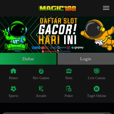
Beranda
Slot Online
Live Casino
Sportsbook
Arcade
Togel Online
Daftar
Login
Poker
Whatsapp
Home
Hot Games
Slots
Live Casino
Telegram
Sports
Arcade
Poker
Togel Online
Livechat