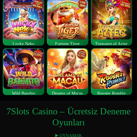
Lucky Neko
Fortune Tiger
Treasures of Aztec
Wild Bandito
Dreams of Macau
Rooster Rumble
7Slots Casino – Ücretsiz Deneme
Oyunları
▶️ OYNAMAK