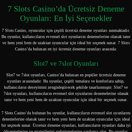
7 Slots Casino’da Ücretsiz Deneme
Oyunları: En İyi Seçenekler
7 Slots Casino, oyuncular için çeşitli ücretsiz deneme oyunları sunmaktadır.
Bu oyunlar, kullanıcıların evrensel slot oyunlarını denemelerine olanak tanır
ve hem yeni hem de uzaktan oyuncular için ideal bir seçenek sunar. 7 Slots
Casino’da bulunan en iyi ücretsiz deneme oyunları arasında:
Slot7 ve 7slot Oyunları
Slot7 ve 7slot oyunları, Casino’da bulunan en popüler ücretsiz deneme
oyunları arasındadır. Bu oyunlar, çeşitli temalara ve konforlara sahip,
kullanıcıların deneyimini zenginleştirecek şekilde tasarlanmıştır. Slot7 ve
7slot oyunları, kullanıcıların evrensel slot oyunlarını denemelerine olanak
tanır ve hem yeni hem de uzaktan oyuncular için ideal bir seçenek sunar.
7 Slots Casino’da bulunan bu oyunlar, kullanıcıların evrensel slot oyunlarını
denemelerine olanak tanır ve hem yeni hem de uzaktan oyuncular için ideal
bir seçenek sunar. Ücretsiz deneme oyunları, kullanıcıların oyunları daha iyi
öğrenmelerine ve stratejilerini geliştirmelerine yardımcı olur. Bu oyunlar,