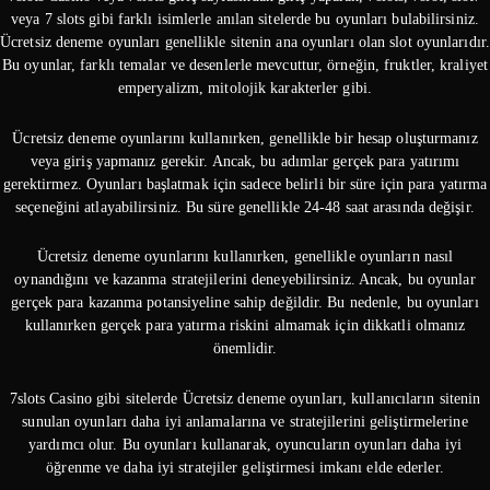
veya 7 slots gibi farklı isimlerle anılan sitelerde bu oyunları bulabilirsiniz.
Ücretsiz deneme oyunları genellikle sitenin ana oyunları olan slot oyunlarıdır.
Bu oyunlar, farklı temalar ve desenlerle mevcuttur, örneğin, fruktler, kraliyet
emperyalizm, mitolojik karakterler gibi.
Ücretsiz deneme oyunlarını kullanırken, genellikle bir hesap oluşturmanız
veya giriş yapmanız gerekir. Ancak, bu adımlar gerçek para yatırımı
gerektirmez. Oyunları başlatmak için sadece belirli bir süre için para yatırma
seçeneğini atlayabilirsiniz. Bu süre genellikle 24-48 saat arasında değişir.
Ücretsiz deneme oyunlarını kullanırken, genellikle oyunların nasıl
oynandığını ve kazanma stratejilerini deneyebilirsiniz. Ancak, bu oyunlar
gerçek para kazanma potansiyeline sahip değildir. Bu nedenle, bu oyunları
kullanırken gerçek para yatırma riskini almamak için dikkatli olmanız
önemlidir.
7slots Casino gibi sitelerde Ücretsiz deneme oyunları, kullanıcıların sitenin
sunulan oyunları daha iyi anlamalarına ve stratejilerini geliştirmelerine
yardımcı olur. Bu oyunları kullanarak, oyuncuların oyunları daha iyi
öğrenme ve daha iyi stratejiler geliştirmesi imkanı elde ederler.