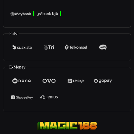
Pulsa
E-Money