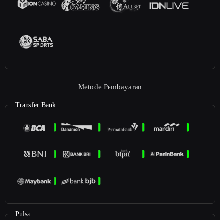
Metode Pembayaran
Transfer Bank
Pulsa