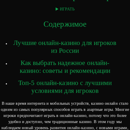
▶️ ИГРАТЬ
Содержимое
Лучшие онлайн-казино для игроков
из России
Как выбрать надежное онлайн-
казино: советы и рекомендации
Топ-5 онлайн-казино с лучшими
условиями для игроков
В наше время интернета и мобильных устройств, казино онлайн стало
одним из самых популярных способов играть в азартные игры. Многие
игроки предпочитают играть в онлайн-казино, потому что это более
удобно и доступно, чем традиционные казино. В этом году мы
наблюдаем новый уровень развития онлайн-казино, с новыми играми,