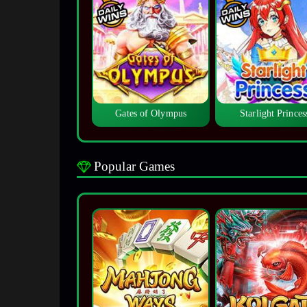
Gates of Olympus
Starlight Princes
Popular Games