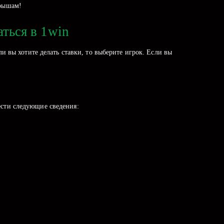
грышам!
аться в 1win
 вы хотите делать ставки, то выберите игрок. Если вы
ести следующие сведения: