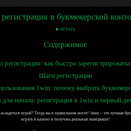
регистрация в букмекерской конт
▶️ ИГРАТЬ
Содержимое
о регистрации: как быстро зарегистрироватьс
Шаги регистрации
ользования 1win: почему выбрать букмекер
 для начала: регистрация в 1win и первый де
асладиться игрой? Тогда вы в правильном месте! 1вин – это лучшая букм
играть в казино и получать реальные выигрыши!