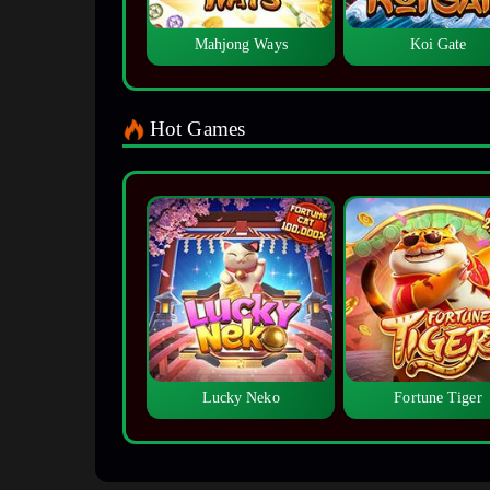
Mahjong Ways
Koi Gate
Hot Games
Lucky Neko
Fortune Tiger