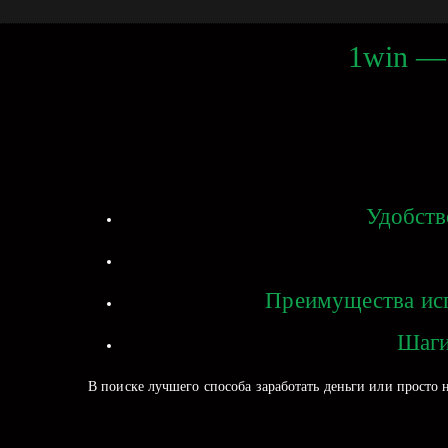
1win — 
Удобств
Преимущества исп
Шаги
В поиске лучшего способа заработать деньги или просто н