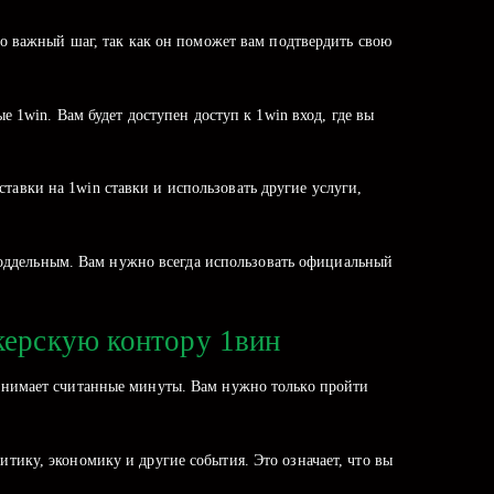
о важный шаг, так как он поможет вам подтвердить свою
е 1win. Вам будет доступен доступ к 1win вход, где вы
тавки на 1win ставки и использовать другие услуги,
 поддельным. Вам нужно всегда использовать официальный
керскую контору 1вин
 занимает считанные минуты. Вам нужно только пройти
итику, экономику и другие события. Это означает, что вы