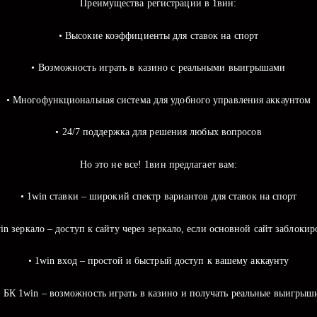
Преимущества регистрации в 1вин:
• Высокие коэффициенты для ставок на спорт
• Возможность играть в казино с реальными выигрышами
• Многофункциональная система для удобного управления аккаунтом
• 24/7 поддержка для решения любых вопросов
Но это не все! 1вин предлагает вам:
• 1win ставки – широкий спектр вариантов для ставок на спорт
win зеркало – доступ к сайту через зеркало, если основной сайт заблокир
• 1win вход – простой и быстрый доступ к вашему аккаунту
• БК 1win – возможность играть в казино и получать реальные выигрыш