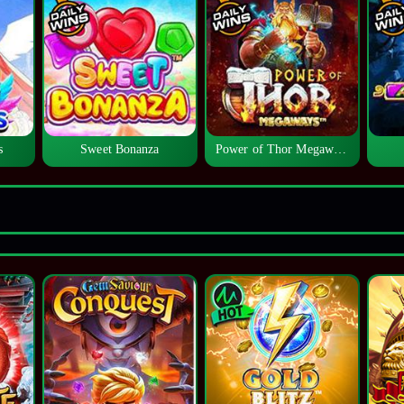
s
Sweet Bonanza
Power of Thor Megaways